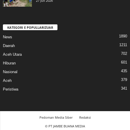
27 Juli 2026
KATEGORI E POPULLARIZUAR
1890
News
1211
Daerah
702
Aceh Utara
601
Hiburan
435
Nasional
379
Aceh
341
Peristiwa
Pedoman Media Siber
Redaksi
© PT JAMBE BUANA MEDIA