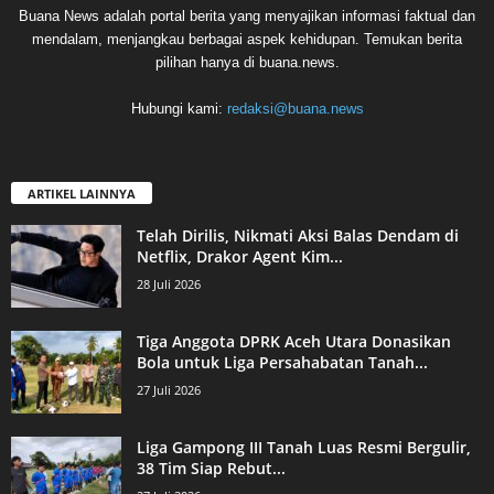
Buana News adalah portal berita yang menyajikan informasi faktual dan
mendalam, menjangkau berbagai aspek kehidupan. Temukan berita
pilihan hanya di buana.news.
Hubungi kami:
redaksi@buana.news
ARTIKEL LAINNYA
Telah Dirilis, Nikmati Aksi Balas Dendam di
Netflix, Drakor Agent Kim...
28 Juli 2026
Tiga Anggota DPRK Aceh Utara Donasikan
Bola untuk Liga Persahabatan Tanah...
27 Juli 2026
Liga Gampong III Tanah Luas Resmi Bergulir,
38 Tim Siap Rebut...