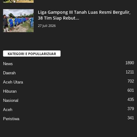
Liga Gampong III Tanah Luas Resmi Bergulir,
38 Tim Siap Rebut...
27 Juli 2026
KATEGORI E POPULLARIZUAR
1890
News
1211
Daerah
702
Aceh Utara
601
Hiburan
435
Nasional
379
Aceh
341
Peristiwa