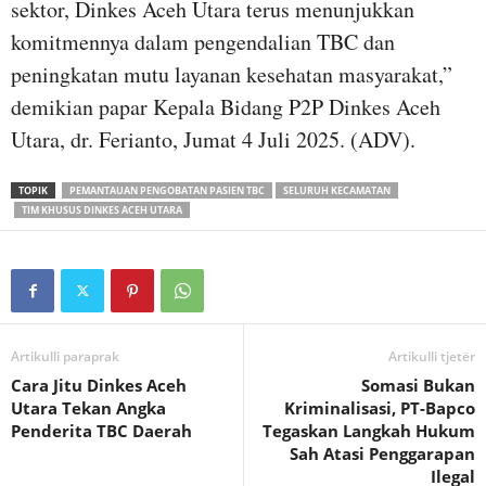
sektor, Dinkes Aceh Utara terus menunjukkan
komitmennya dalam pengendalian TBC dan
peningkatan mutu layanan kesehatan masyarakat,”
demikian papar Kepala Bidang P2P Dinkes Aceh
Utara, dr. Ferianto, Jumat 4 Juli 2025. (ADV).
TOPIK
PEMANTAUAN PENGOBATAN PASIEN TBC
SELURUH KECAMATAN
TIM KHUSUS DINKES ACEH UTARA
Artikulli paraprak
Artikulli tjetër
Cara Jitu Dinkes Aceh
Somasi Bukan
Utara Tekan Angka
Kriminalisasi, PT-Bapco
Penderita TBC Daerah
Tegaskan Langkah Hukum
Sah Atasi Penggarapan
Ilegal