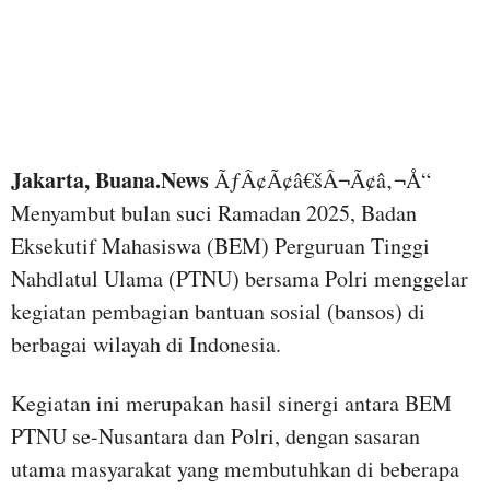
Jakarta, Buana.News
ÃƒÂ¢Ã¢â€šÂ¬Ã¢â‚¬Å“
Menyambut bulan suci Ramadan 2025, Badan
Eksekutif Mahasiswa (BEM) Perguruan Tinggi
Nahdlatul Ulama (PTNU) bersama Polri menggelar
kegiatan pembagian bantuan sosial (bansos) di
berbagai wilayah di Indonesia.
Kegiatan ini merupakan hasil sinergi antara BEM
PTNU se-Nusantara dan Polri, dengan sasaran
utama masyarakat yang membutuhkan di beberapa