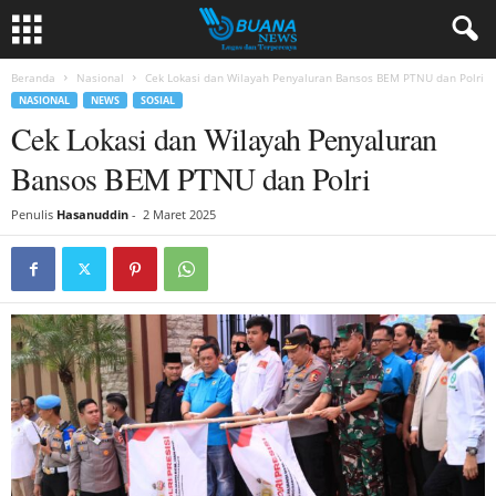
Beranda
Nasional
Cek Lokasi dan Wilayah Penyaluran Bansos BEM PTNU dan Polri
NASIONAL
NEWS
SOSIAL
Cek Lokasi dan Wilayah Penyaluran
Bansos BEM PTNU dan Polri
Penulis
Hasanuddin
-
2 Maret 2025