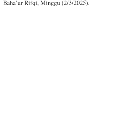
Baha’ur Rifqi, Minggu (2/3/2025).