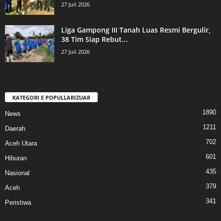
27 Juli 2026
Liga Gampong III Tanah Luas Resmi Bergulir,
38 Tim Siap Rebut...
27 Juli 2026
KATEGORI E POPULLARIZUAR
1890
News
1211
Daerah
702
Aceh Utara
601
Hiburan
435
Nasional
379
Aceh
341
Peristiwa