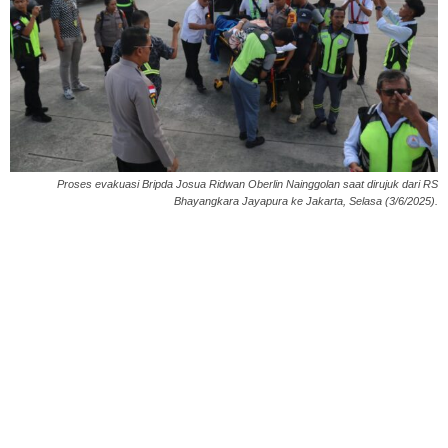
Proses evakuasi Bripda Josua Ridwan Oberlin Nainggolan saat dirujuk dari RS
Bhayangkara Jayapura ke Jakarta, Selasa (3/6/2025).