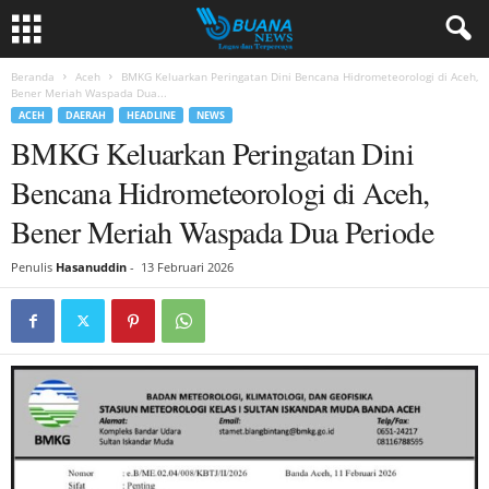
Beranda
Aceh
BMKG Keluarkan Peringatan Dini Bencana Hidrometeorologi di Aceh,
Bener Meriah Waspada Dua...
ACEH
DAERAH
HEADLINE
NEWS
BMKG Keluarkan Peringatan Dini
Bencana Hidrometeorologi di Aceh,
Bener Meriah Waspada Dua Periode
Penulis
Hasanuddin
-
13 Februari 2026