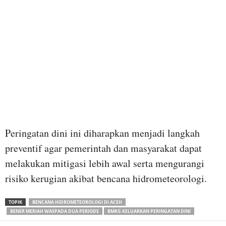
Peringatan dini ini diharapkan menjadi langkah
preventif agar pemerintah dan masyarakat dapat
melakukan mitigasi lebih awal serta mengurangi
risiko kerugian akibat bencana hidrometeorologi.
TOPIK
BENCANA HIDROMETEOROLOGI DI ACEH
BENER MERIAH WASPADA DUA PERIODE
BMKG KELUARKAN PERINGATAN DINI