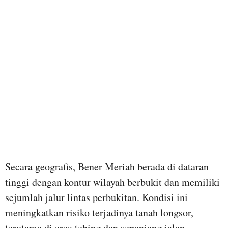
Secara geografis, Bener Meriah berada di dataran
tinggi dengan kontur wilayah berbukit dan memiliki
sejumlah jalur lintas perbukitan. Kondisi ini
meningkatkan risiko terjadinya tanah longsor,
terutama di area tebing dan sepanjang jalan