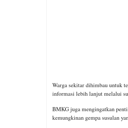
Warga sekitar dihimbau untuk t
informasi lebih lanjut melalui s
BMKG juga mengingatkan penti
kemungkinan gempa susulan yang 