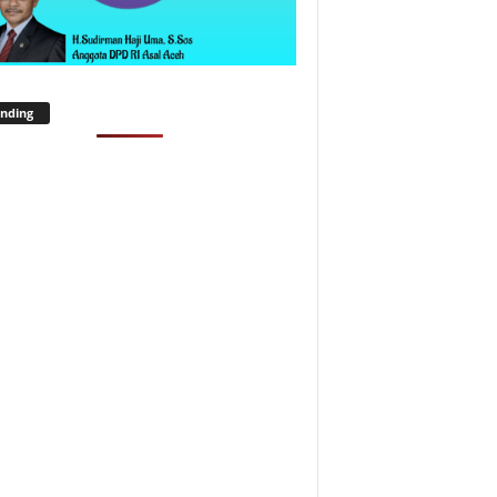
nding