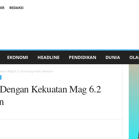
ER
REDAKSI
EKONOMI
HEADLINE
PENDIDIKAN
DUNIA
OLA
atan Mag 6.2 Guncang Aceh Selatan
 Dengan Kekuatan Mag 6.2
n