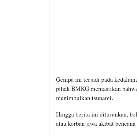
Gempa ini terjadi pada kedalam
pihak BMKG memastikan bahwa g
menimbulkan tsunami.
Hingga berita ini diturunkan, b
atau korban jiwa akibat bencana 