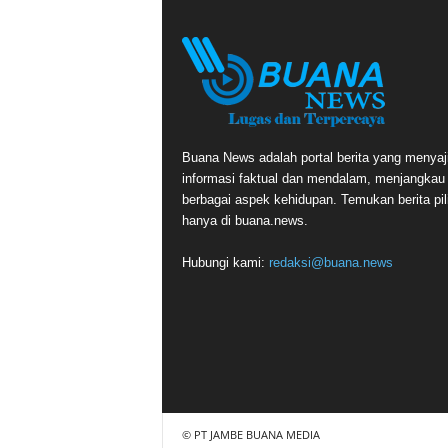
Buana News adalah portal berita yang menyaj
informasi faktual dan mendalam, menjangkau
berbagai aspek kehidupan. Temukan berita pil
hanya di buana.news.
Hubungi kami:
redaksi@buana.news
© PT JAMBE BUANA MEDIA