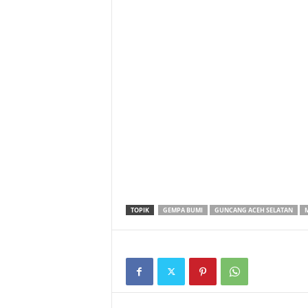
TOPIK
GEMPA BUMI
GUNCANG ACEH SELATAN
M