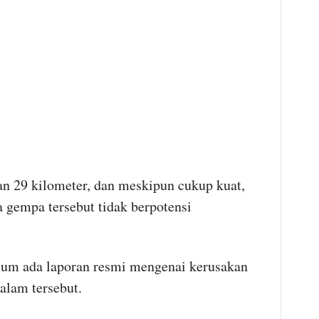
an 29 kilometer, dan meskipun cukup kuat,
empa tersebut tidak berpotensi
elum ada laporan resmi mengenai kerusakan
alam tersebut.