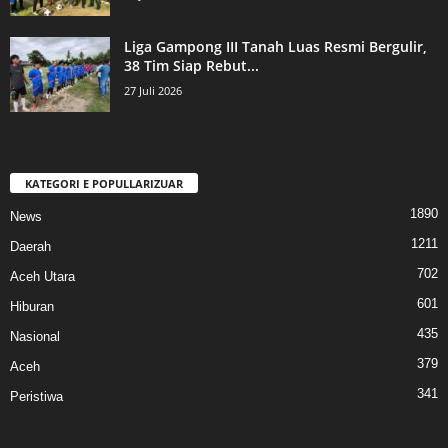
Liga Gampong III Tanah Luas Resmi Bergulir,
38 Tim Siap Rebut...
27 Juli 2026
KATEGORI E POPULLARIZUAR
1890
News
1211
Daerah
702
Aceh Utara
601
Hiburan
435
Nasional
379
Aceh
341
Peristiwa