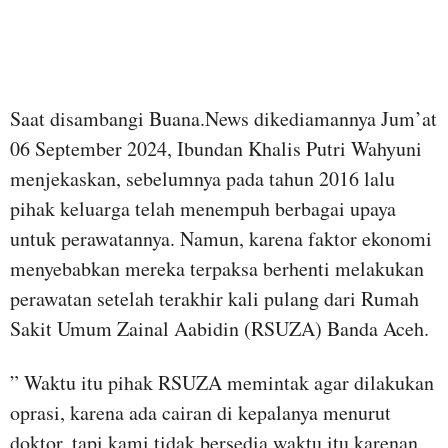
Saat disambangi Buana.News dikediamannya Jum’at
06 September 2024, Ibundan Khalis Putri Wahyuni
menjekaskan, sebelumnya pada tahun 2016 lalu
pihak keluarga telah menempuh berbagai upaya
untuk perawatannya. Namun, karena faktor ekonomi
menyebabkan mereka terpaksa berhenti melakukan
perawatan setelah terakhir kali pulang dari Rumah
Sakit Umum Zainal Aabidin (RSUZA) Banda Aceh.
” Waktu itu pihak RSUZA memintak agar dilakukan
oprasi, karena ada cairan di kepalanya menurut
doktor, tapi kami tidak bersedia waktu itu karenan